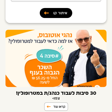
30 סיבות לעבוד כנהג/ת במטרופולין!
צפו>
קראו עוד