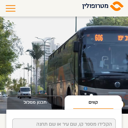
קווים
תכנון מסלול