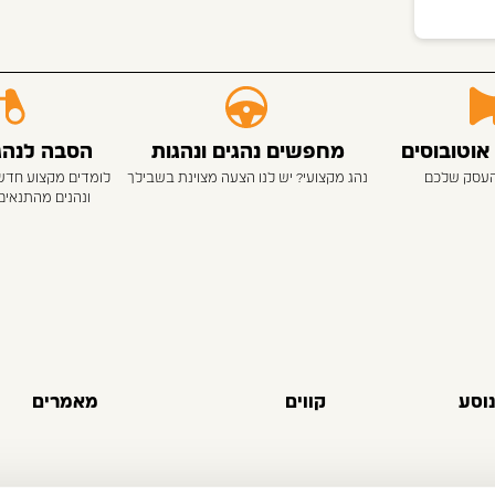
אוטובוסים
מחפשים נהגים ונהגות
הסבה לנהגי
העסק שלכם
נהג מקצועי? יש לנו הצעה מצוינת בשבילך
לומדים מקצוע חדש
ונהנים מהתנאים
וסע
קווים
מאמרים