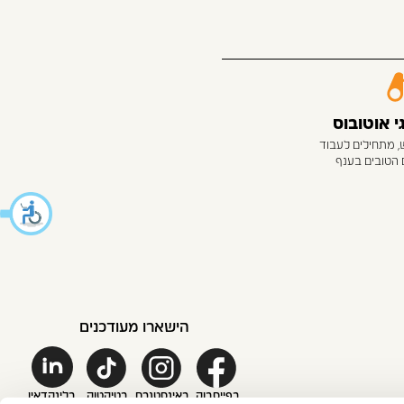
 אוטובוס
, מתחילים לעבוד
 הטובים בענף
הישארו מעודכנים
בפייסבוק
באינסטגרם
בטיקטוק
בלינקדאין