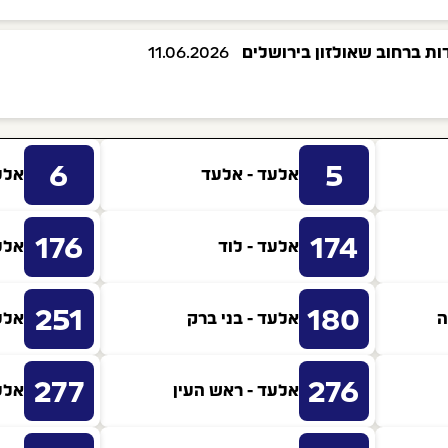
11.06.2026
6
5
אלעד - אלעד
אלע
176
174
אלעד - לוד
אלע
251
180
ה
אלעד - בני ברק
אלע
277
276
אלעד - ראש העין
אלע