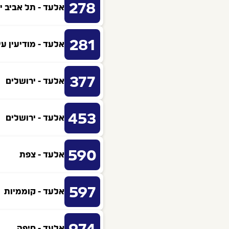
278
אלעד - תל אביב יפ
281
אלעד - מודיעין עי
377
אלעד - ירושלים
453
אלעד - ירושלים
590
אלעד - צפת
597
אלעד - קוממיות
אלעד - חיפה