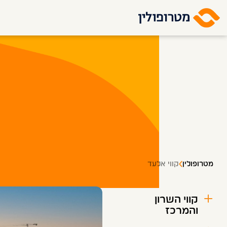
מטרופולין
קווי אלעד
קווי השרון
והמרכז