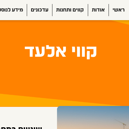
ראשי
אודות
קווים ותחנות
עדכונים
מידע לנוסע
קווי אלעד