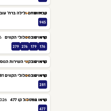
קראו עוד
עבודות יום ולילה ברח' עוב
945
קראו עוד
שינויים במסלולי הקווים
6
279
276
179
176
קראו עוד
שינויים בקווי השירות הנוסע
קראו עוד
שינויים במסלולי הקווים 281, 357
281
קראו עוד
שינוי במסלול קו 477
2026
477