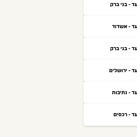
ד - בני ברק
ד - אשדוד
ד - בני ברק
ד - ירושלים
ד - נתיבות
ד - רכסים