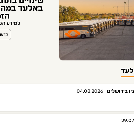
שינויים בתחב
באלעד במהלך
הזמ
למידע המ
קראו 
אלעד
ין בירושלים
04.08.2026
29.0