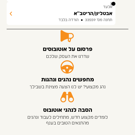
30
אלעד
אבטליון/הריטב''א
תחנה מס׳ 33559
הורדה בלבד
פרסום על אוטובוסים
שדרגו את העסק שלכם
מחפשים נהגים ונהגות
נהג מקצועי? יש לנו הצעה מצוינת בשבילך
הסבה לנהגי אוטובוס
לומדים מקצוע חדש, מתחילים לעבוד ונהנים
מהתנאים הטובים בענף