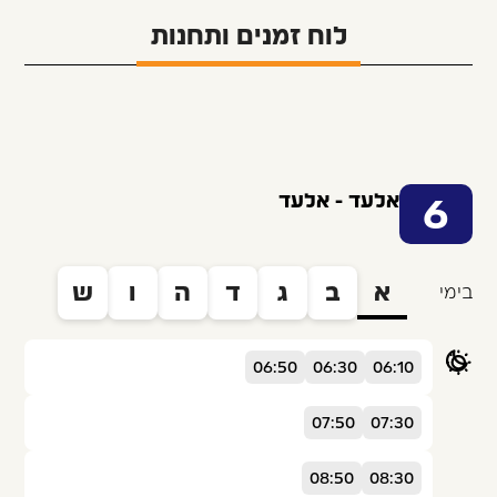
לוח זמנים ותחנות
אלעד - אלעד
6
א
ב
ג
ד
ה
ו
ש
בימי
06:50
06:30
06:10
07:50
07:30
08:50
08:30