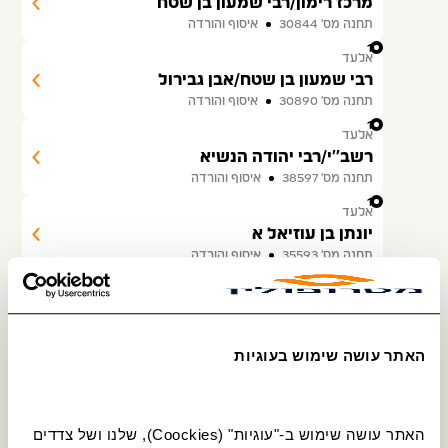
מרכז רימון/רבי שמעון בן שטח
תחנה מס׳ 30844
איסוף והורדה
13
אלעד
רבי שמעון בן שטח/אבן גבירול
תחנה מס׳ 30890
איסוף והורדה
14
אלעד
רשב''י/רבי יהודה הנשיא
תחנה מס׳ 38597
איסוף והורדה
15
אלעד
יונתן בן עוזיאל א
תחנה מס׳ 35593
איסוף והורדה
16
אלעד
יונתן בן עוזיאל ב
תחנה מס׳ 35583
איסוף והורדה
האתר עושה שימוש בעוגיות
17
אלעד
יונתן בן עוזיאל/רבי מאיר
תחנה מס׳ 35578
איסוף והורדה
האתר עושה שימוש ב-"עוגיות" (Coockies), שלנו ושל צדדים 
18
אלעד