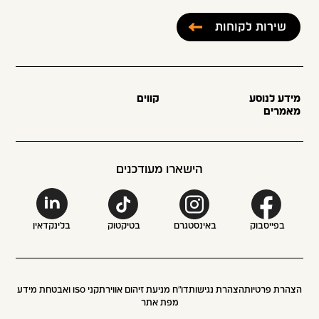
שירות לקוחות
מידע לנוסע
קווים
מאמרים
הישארו מעודכנים
בפייסבוק
באינסטגרם
בטיקטוק
בלינקדאין
הצהרת פרטיות
הצהרת נגישות
דו״ח מניעת זיהום אוויר
תקני ISO ואבטחת מידע
מפת אתר