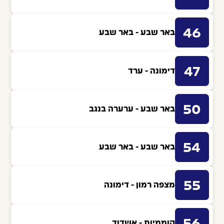
46
באר שבע - באר שבע
47
דימונה - ערד
50
באר שבע - ערערה בנגב
54
באר שבע - באר שבע
55
מצפה רמון - דימונה
קוממיות - אשדוד