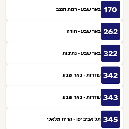
170
באר שבע - רמת הנגב
262
באר שבע - חורה
322
באר שבע - נתיבות
342
שדרות - באר שבע
343
שדרות - באר שבע
345
תל אביב יפו - קרית מלאכי