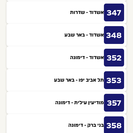
347
אשדוד - שדרות
348
אשדוד - באר שבע
352
אשדוד - דימונה
353
תל אביב יפו - באר שבע
357
מודיעין עילית - דימונה
358
בני ברק - דימונה