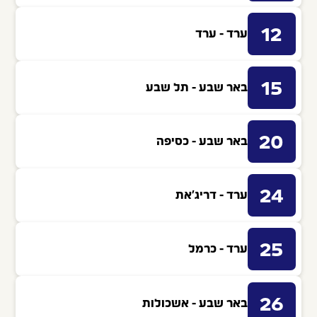
12
ערד - ערד
15
באר שבע - תל שבע
20
באר שבע - כסיפה
24
ערד - דריג'את
25
ערד - כרמל
26
באר שבע - אשכולות