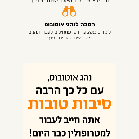
נהג מקצועי? יש לנו הצעה מצוינת בשבילך
הסבה לנהגי אוטובוס
לומדים מקצוע חדש, מתחילים לעבוד ונהנים
מהתנאים הטובים בענף