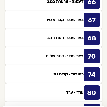
66
דימונה - ערערה בנגב
67
באר שבע - קסר א סיר
68
באר שבע - רמת הנגב
70
באר שבע - שגב שלום
74
רחובות - קרית גת
80
ערד - ערד