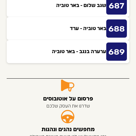
687
שגב שלום - באר טוביה
688
באר טוביה - ערד
689
ערערה בנגב - באר טוביה
פרסום על אוטובוסים
שדרגו את העסק שלכם
מחפשים נהגים ונהגות