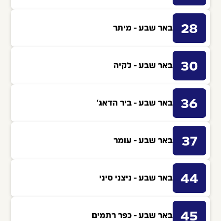
28
באר שבע - מיתר
30
באר שבע - לקיה
36
באר שבע - ביר הדאג'
37
באר שבע - עומר
44
באר שבע - ניצני סיני
45
באר שבע - כפר רתמים