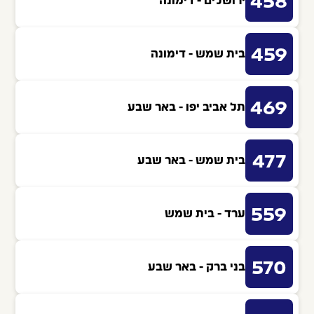
458
ירושלים - דימונה
459
בית שמש - דימונה
469
תל אביב יפו - באר שבע
477
בית שמש - באר שבע
559
ערד - בית שמש
570
בני ברק - באר שבע