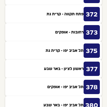
372
פתח תקווה - קרית גת
373
רחובות - אופקים
375
תל אביב יפו - קרית גת
377
ראשון לציון - באר שבע
378
תל אביב יפו - אופקים
380
תל אביב יפו - באר שבע