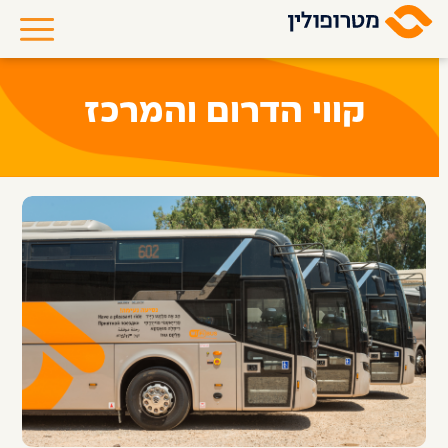
קווי הדרום והמרכז