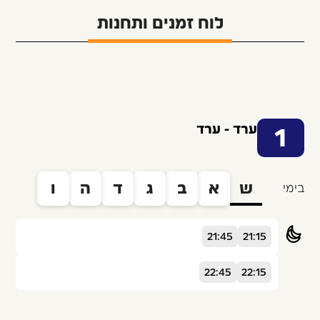
לוח זמנים ותחנות
ערד - ערד
1
ש
א
ב
ג
ד
ה
ו
בימי
21:45
21:15
22:45
22:15