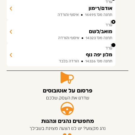
ערד
אודם/רימון
תחנה מס׳ 14495
איסוף והורדה
30
ערד
מואב/לשם
תחנה מס׳ 14323
איסוף והורדה
31
ערד
מלון יפה נוף
תחנה מס׳ 14326
הורדה בלבד
פרסום על אוטובוסים
שדרגו את העסק שלכם
מחפשים נהגים ונהגות
נהג מקצועי? יש לנו הצעה מצוינת בשבילך