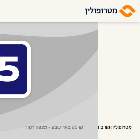
5
מטרופולין
קווים ותחנות
קו 65 באר שבע - מצפה רמון