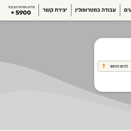
מידע ופניות הציבור
ים
עבודה במטרופולין
יצירת קשר
5900
לכיוון ההפוך