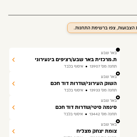
ת הצבועות, צפו ברשימת התחנות.
1
באר שבע
ת.מרכזית באר שבע/רציפים בינעירוני
תחנה מס׳ 13907
איסוף בלבד
2
באר שבע
השוק העירוני/שדרות דוד חכם
תחנה מס׳ 13933
איסוף בלבד
3
באר שבע
סינמה סיטי/שדרות דוד חכם
תחנה מס׳ 13442
איסוף בלבד
4
באר שבע
צומת יצחק מצליח