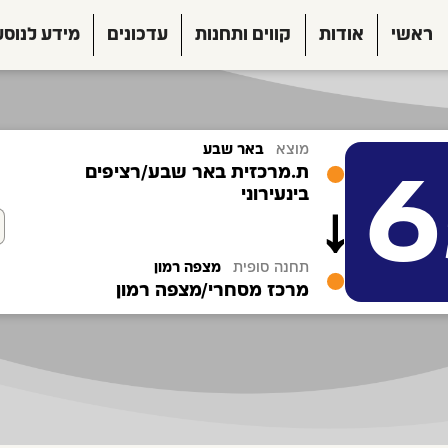
ראשי
אודות
קווים ותחנות
עדכונים
מידע לנוסע
מוצא
באר שבע
6
ת.מרכזית באר שבע/רציפים
בינעירוני
תחנה סופית
מצפה רמון
מרכז מסחרי/מצפה רמון