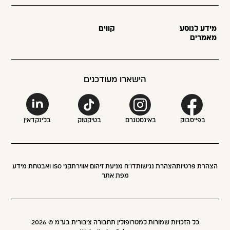
מידע לנוסע
קווים
מאמרים
הישארו מעודכנים
בפייסבוק
באינסטגרם
בטיקטוק
בלינקדאין
הצהרת פרטיות
הצהרת נגישות
דו״ח מניעת זיהום אוויר
תקני ISO ואבטחת מידע
מפת אתר
כל הזכויות שמורות למטרופולין תחבורה ציבורית בע״מ ©
2026