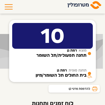
10
מוצא
רמת גן
תחנה תפעולית/תל השומר
תחנה סופית
רמת גן
בית החולים תל השומר/מיון
להדפסת פרטי קו
לוח זמנים ותחנות