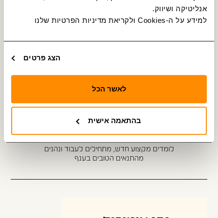
אנליטיקה ושיווק.
למידע על ה-Cookies ולקריאת מדיניות הפרטיות שלנו 
פרסום על אוטובוסים
שדרגו את העסק שלכם
הצג פרטים
מחפשים נהגים ונהגות
לאשר הכל
נהג מקצועי? יש לנו הצעה מצוינת בשבילך
בהתאמה אישית
הסבה לנהגי אוטובוס
לומדים מקצוע חדש, מתחילים לעבוד ונהנים
מהתנאים הטובים בענף