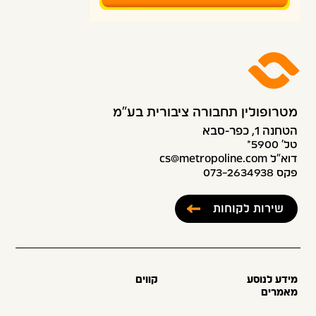
מטרופולין תחבורה ציבורית בע״מ
הטחנה 1, כפר-סבא
טל׳ 5900*
דוא”ל cs@metropoline.com
פקס 073-2634938
שירות לקוחות
מידע לנוסע
קווים
מאמרים