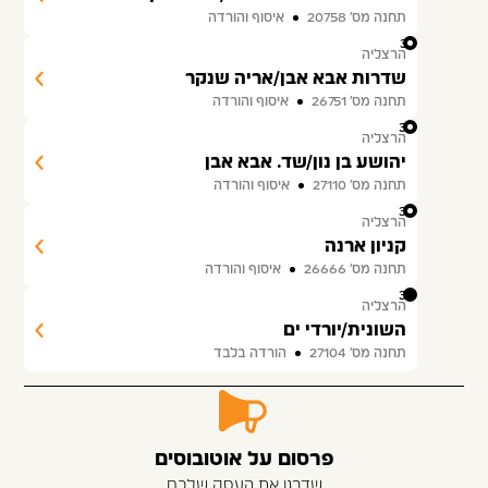
תחנה מס׳ 20758
איסוף והורדה
31
הרצליה
שדרות אבא אבן/אריה שנקר
תחנה מס׳ 26751
איסוף והורדה
32
הרצליה
יהושע בן נון/שד. אבא אבן
תחנה מס׳ 27110
איסוף והורדה
33
הרצליה
קניון ארנה
תחנה מס׳ 26666
איסוף והורדה
34
הרצליה
השונית/יורדי ים
תחנה מס׳ 27104
הורדה בלבד
פרסום על אוטובוסים
שדרגו את העסק שלכם