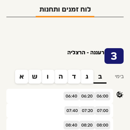
לוח זמנים ותחנות
רעננה - הרצליה
3
ב
ג
ד
ה
ו
ש
א
בימי
06:40
06:20
06:00
07:40
07:20
07:00
08:40
08:20
08:00