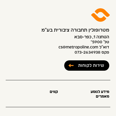
מטרופולין תחבורה ציבורית בע״מ
הטחנה 1, כפר-סבא
טל׳ 5900*
דוא”ל cs@metropoline.com
פקס 073-2634938
שירות לקוחות
מידע לנוסע
קווים
מאמרים