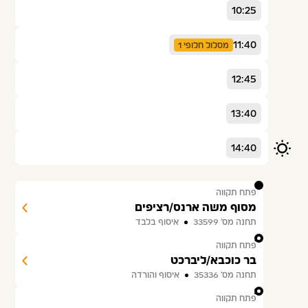
10:25
11:40
מסלול חלופי 1
12:45
13:40
14:40
1
פתח תקווה
מסוף משה ארנס/רציפים
תחנה מס׳ 33599
איסוף בלבד
2
פתח תקווה
בר כוכבא/ליברכט
תחנה מס׳ 35336
איסוף והורדה
3
פתח תקווה