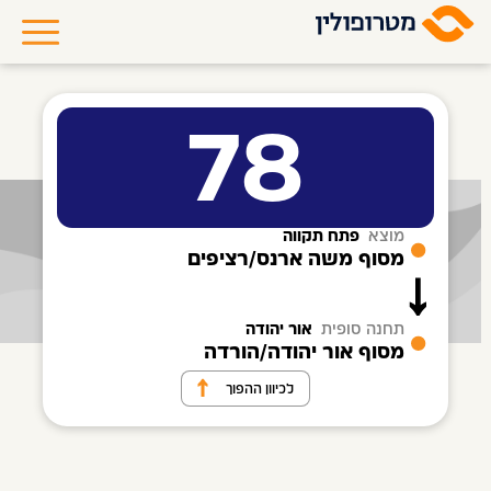
78
מוצא
פתח תקווה
מסוף משה ארנס/רציפים
תחנה סופית
אור יהודה
מסוף אור יהודה/הורדה
לכיוון ההפוך