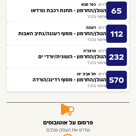
לכיוון
כפר סבא
65
הגולן/החרמון - תחנת רכבת נורדאו
איסוף בלבד
לכיוון
רעננה
112
הגולן/החרמון - מסוף רעננה/נתיב האבות
איסוף בלבד
לכיוון
הרצליה
232
הגולן/החרמון - השונית/יורדי ים
איסוף בלבד
לכיוון
תל אביב יפו
570
הגולן/החרמון - מסוף רדינג/הורדה
איסוף בלבד
פרסום על אוטובוסים
שדרגו את העסק שלכם