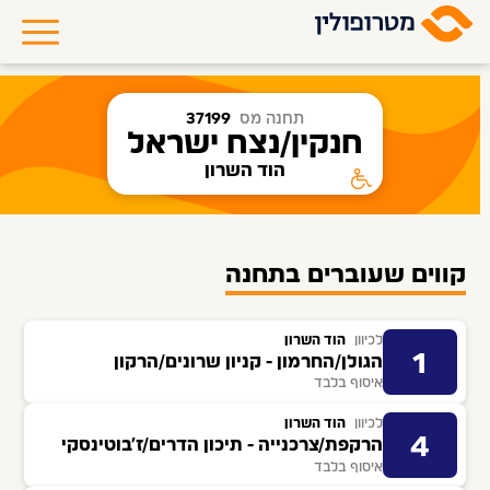
תחנה מס
37199
חנקין/נצח ישראל
הוד השרון
קווים שעוברים בתחנה
לכיוון
הוד השרון
1
הגולן/החרמון - קניון שרונים/הרקון
איסוף בלבד
לכיוון
הוד השרון
4
הרקפת/צרכנייה - תיכון הדרים/ז'בוטינסקי
איסוף בלבד