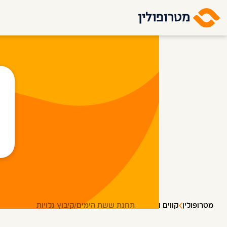
מטרופולין
קווים ותחנות
תחנת ששת הימים/קיבוץ גלויות