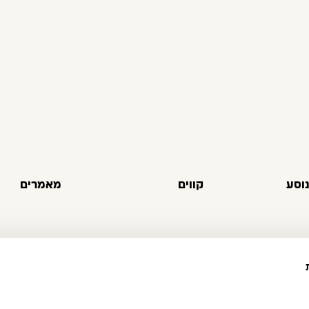
וסע
קווים
מאמרים