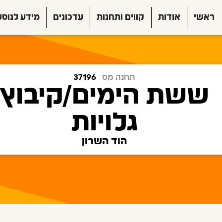
ראשי
אודות
קווים ותחנות
עדכונים
מידע לנוסע
תחנה מס
37196
ששת הימים/קיבוץ
גלויות
הוד השרון