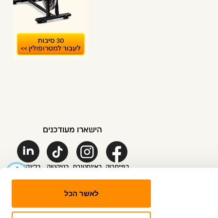
הישארו מעודכנים
בפייסבוק
באינסטגרם
בטיקטוק
בלינקדאין
לאשר הכל