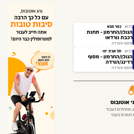
לכיוון
כפר סבא
הגולן/החרמון - תחנת
רכבת נורדאו
איסוף והורדה
לכיוון
תל אביב יפו
הגולן/החרמון - מסוף
רדינג/הורדה
איסוף והורדה
 אוטובוס
, מתחילים לעבוד
 הטובים בענף