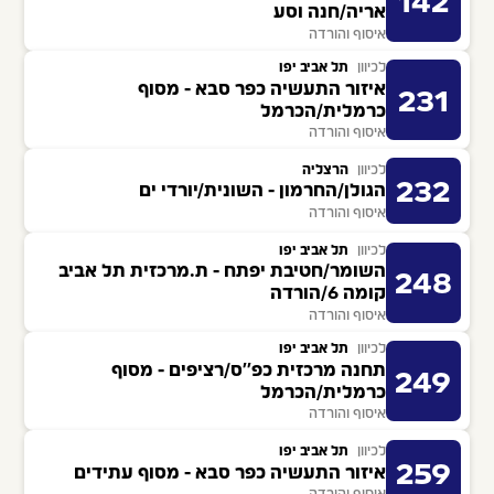
142
אריה/חנה וסע
איסוף והורדה
לכיוון
תל אביב יפו
איזור התעשיה כפר סבא - מסוף
231
כרמלית/הכרמל
איסוף והורדה
לכיוון
הרצליה
232
הגולן/החרמון - השונית/יורדי ים
איסוף והורדה
לכיוון
תל אביב יפו
השומר/חטיבת יפתח - ת.מרכזית תל אביב
248
קומה 6/הורדה
איסוף והורדה
לכיוון
תל אביב יפו
תחנה מרכזית כפ''ס/רציפים - מסוף
249
כרמלית/הכרמל
איסוף והורדה
לכיוון
תל אביב יפו
259
איזור התעשיה כפר סבא - מסוף עתידים