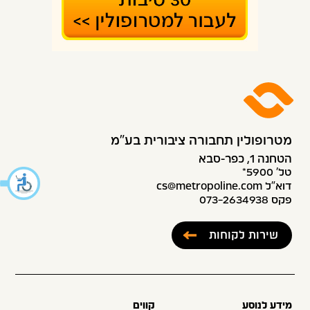
מטרופולין תחבורה ציבורית בע״מ
הטחנה 1, כפר-סבא
טל׳ 5900*
דוא”ל cs@metropoline.com
פקס 073-2634938
שירות לקוחות
מידע לנוסע
קווים