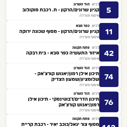
לכיוון
הוד השרון
5
קניון שרונים/הרקון - ת. רכבת סוקולוב
איסוף והורדה
לכיוון
כפר סבא
11
קניון שרונים/הרקון - מסוף שכונה ירוקה
איסוף והורדה
לכיוון
פתח תקווה
42
איזור התעשיה כפר סבא - בית רבקה
איסוף והורדה
לכיוון
הוד השרון
תיכון אילן רמון/יאנוש קורצ'אק -
74
שלומציון/שמעון הצדיק
איסוף והורדה
לכיוון
הוד השרון
תיכון הדרים/ז'בוטינסקי - תיכון אילן
76
רמון/יאנוש קורצ'אק
איסוף והורדה
לכיוון
פתח תקווה
מסוף צור יגאל/כוכב יאיר - רכבת קריית