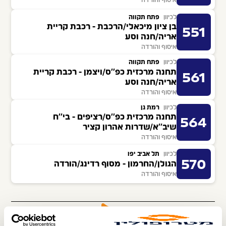
איסוף והורדה
לכיוון
פתח תקווה
בן ציון מיכאלי/הרכבת - רכבת קריית
551
אריה/חנה וסע
איסוף והורדה
לכיוון
פתח תקווה
תחנה מרכזית כפ''ס/ויצמן - רכבת קריית
561
אריה/חנה וסע
איסוף והורדה
לכיוון
רמת גן
תחנה מרכזית כפ''ס/רציפים - בי''ח
564
שיב''א/שדרות אהרון קציר
איסוף והורדה
לכיוון
תל אביב יפו
570
הגולן/החרמון - מסוף רדינג/הורדה
איסוף והורדה