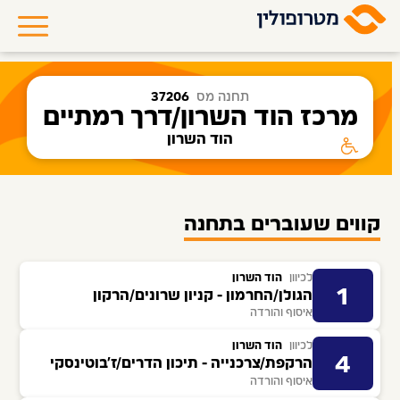
תחנה מס
37206
מרכז הוד השרון/דרך רמתיים
הוד השרון
קווים שעוברים בתחנה
לכיוון
הוד השרון
1
הגולן/החרמון - קניון שרונים/הרקון
איסוף והורדה
לכיוון
הוד השרון
4
הרקפת/צרכנייה - תיכון הדרים/ז'בוטינסקי
איסוף והורדה