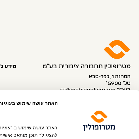
מטרופולין תחבורה ציבורית בע״מ
מידע לנ
הטחנה 1, כפר-סבא
טל׳ 5900*
דוא”ל cs@metropoline.com
פקס 073-2634938
האתר עושה שימוש בעוגיות
שירות לקוחות
להציג לך תוכן מותאם אישית 
ה