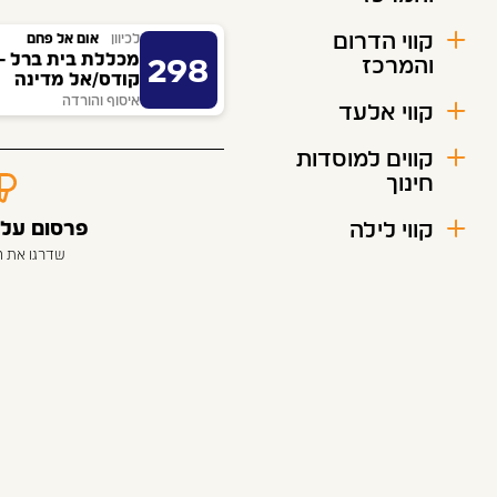
קווי הדרום
לכיוון
אום אל פחם
מכללת בית ברל - 
והמרכז
298
קודס/אל מדינה
איסוף והורדה
קווי אלעד
קווים למוסדות
חינוך
קווי לילה
פרסום על 
שדרגו את 