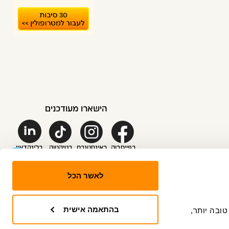
הישארו מעודכנים
בפייסבוק
באינסטגרם
בטיקטוק
בלינקדאין
לאשר הכל
בהתאמה אישית
האתר עושה שימוש ב-"עוגיות" (Coockies), שלנו ושל צדדים שלישיים, כדי לספק לך חווית גלישה טובה יותר, 