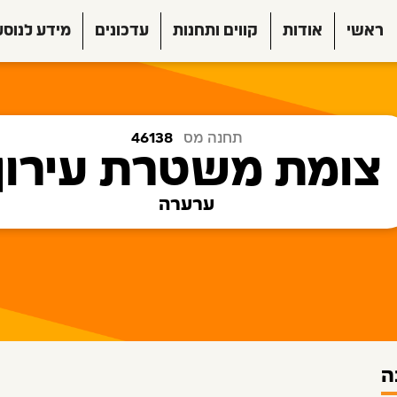
ראשי
אודות
קווים ותחנות
עדכונים
מידע לנוסע
תחנה מס
46138
צומת משטרת עירון
ערערה
ה