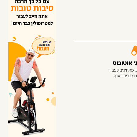
 אוטובוס
, מתחילים לעבוד
 הטובים בענף