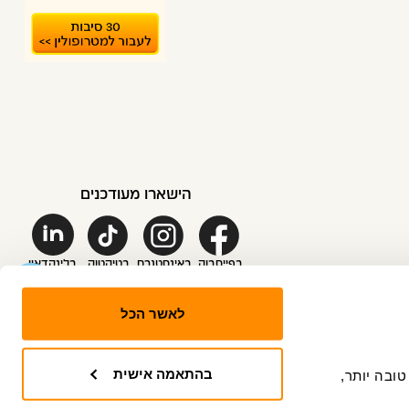
הישארו מעודכנים
בפייסבוק
באינסטגרם
בטיקטוק
בלינקדאין
לאשר הכל
בהתאמה אישית
האתר עושה שימוש ב-"עוגיות" (Coockies), שלנו ושל צדדים שלישיים, כדי לספק לך חווית גלישה טובה יותר, 