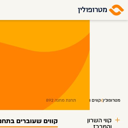
מטרופולין
קווים ותחנות
תחנת מחנה 892
קווי השרון
קווים שעוברים בתחנ
והמרכז