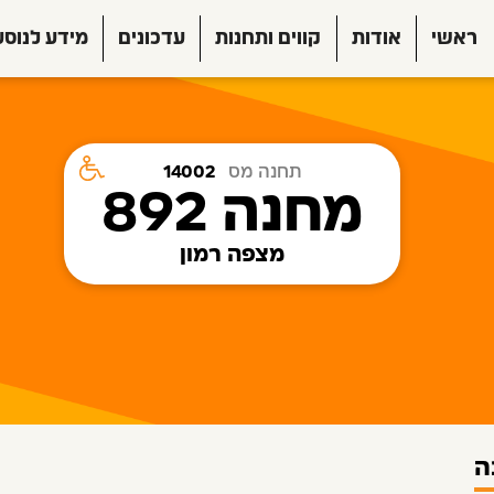
ראשי
אודות
קווים ותחנות
עדכונים
מידע לנוסע
תחנה מס
14002
מחנה 892
מצפה רמון
ה