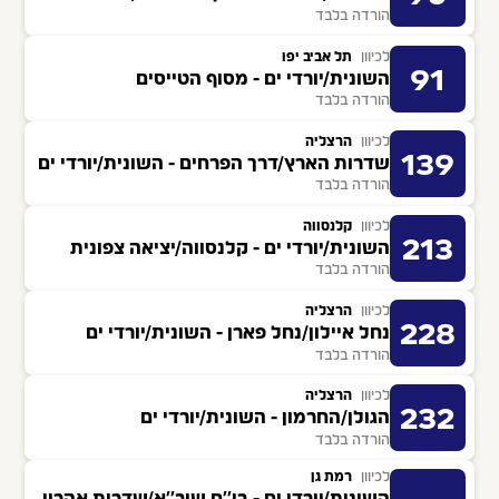
הורדה בלבד
לכיוון
תל אביב יפו
91
השונית/יורדי ים - מסוף הטייסים
הורדה בלבד
לכיוון
הרצליה
139
שדרות הארץ/דרך הפרחים - השונית/יורדי ים
הורדה בלבד
לכיוון
קלנסווה
213
השונית/יורדי ים - קלנסווה/יציאה צפונית
הורדה בלבד
לכיוון
הרצליה
228
נחל איילון/נחל פארן - השונית/יורדי ים
הורדה בלבד
לכיוון
הרצליה
232
הגולן/החרמון - השונית/יורדי ים
הורדה בלבד
לכיוון
רמת גן
השונית/יורדי ים - בי''ח שיב''א/שדרות אהרון