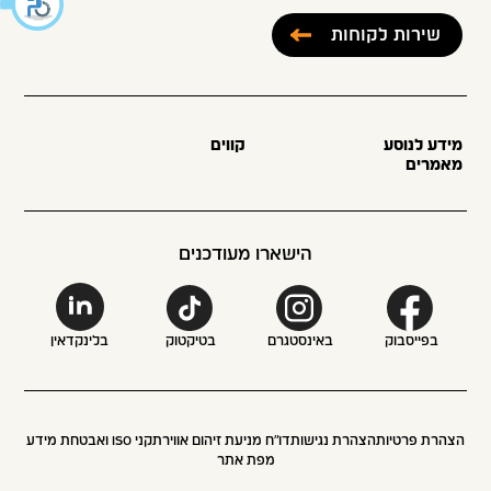
שירות לקוחות
מידע לנוסע
קווים
מאמרים
הישארו מעודכנים
בפייסבוק
באינסטגרם
בטיקטוק
בלינקדאין
הצהרת פרטיות
הצהרת נגישות
דו״ח מניעת זיהום אוויר
תקני ISO ואבטחת מידע
מפת אתר