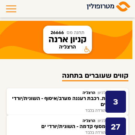
תחנה מס
26666
קניון ארנה
הרצליה
קווים שעוברים בתחנה
לכיוון
הרצליה
ת. רכבת רעננה מערב/איסוף - השונית/יורדי
3
ים
הורדה בלבד
לכיוון
הרצליה
27
מסוף קדמה - השונית/יורדי ים
הורדה בלבד