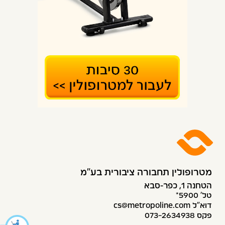
מטרופולין תחבורה ציבורית בע״מ
הטחנה 1, כפר-סבא
טל׳ 5900*
דוא”ל cs@metropoline.com
פקס 073-2634938